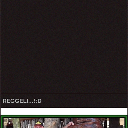
REGGELI...!:D