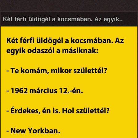
Két férfi üldögél a kocsmában. Az egyik..