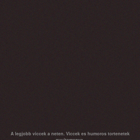
A legjobb viccek a neten. Viccek es humoros tortenetek
gyujtemenye.