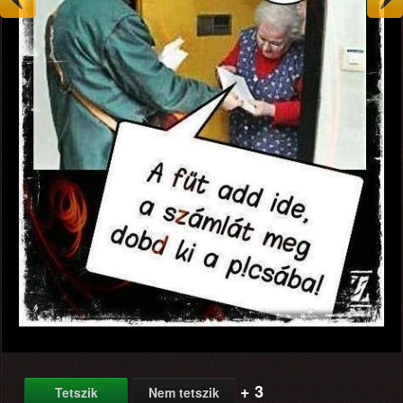
+ 3
Tetszik
Nem tetszik